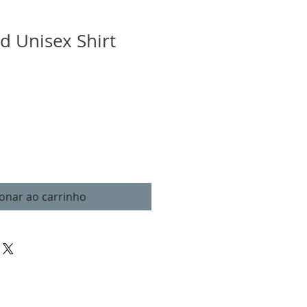
 Unisex Shirt
o
ionar ao carrinho