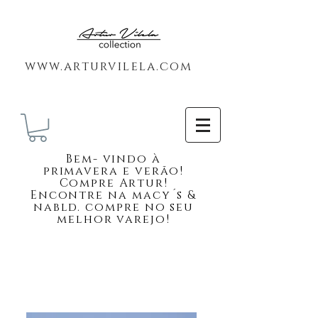
www.arturvilela.com
Bem-
vindo à
primavera e verão!
Compre Artur!
Encontre na macy´s &
nabld. compre no seu
melhor varejo!