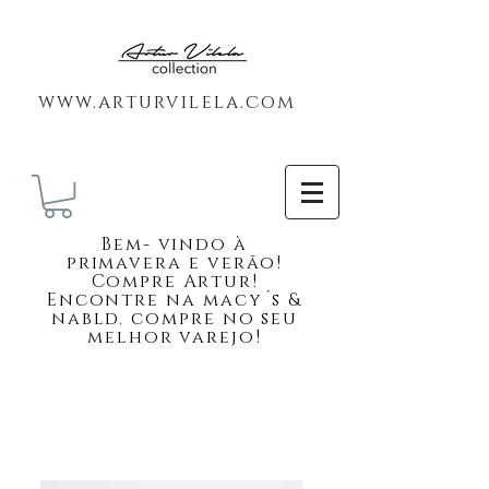
www.arturvilela.com
Bem-
vindo à
primavera e verão!
Compre Artur!
Encontre na macy´s &
nabld. compre no seu
melhor varejo!