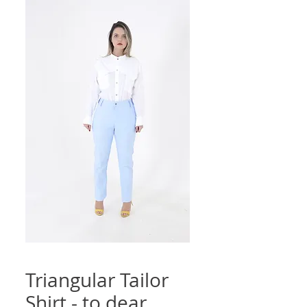
Triangular Tailor
Shirt - to dear