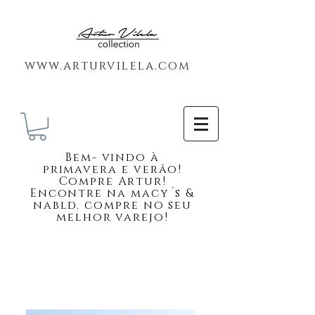
www.arturvilela.com
Bem-
vindo à
primavera e verão!
Compre Artur!
Encontre na macy´s &
nabld. compre no seu
melhor varejo!