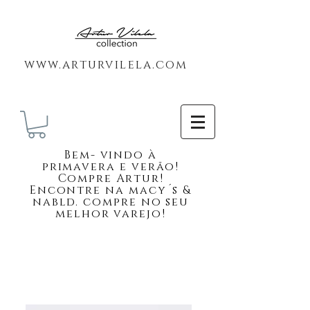
www.arturvilela.com
Bem-
vindo à
primavera e verão!
Compre Artur!
Encontre na macy´s &
nabld. compre no seu
melhor varejo!