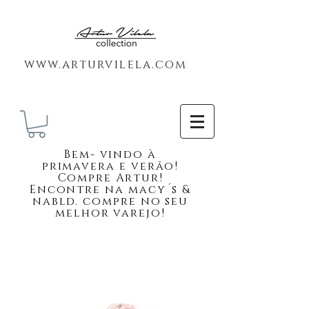
www.arturvilela.com
Bem-
vindo à
primavera e verão!
Compre Artur!
Encontre na macy´s &
nabld. compre no seu
melhor varejo!