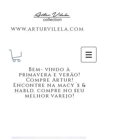
www.arturvilela.com
Bem-
vindo à
primavera e verão!
Compre Artur!
Encontre na macy´s &
nabld. compre no seu
melhor varejo!