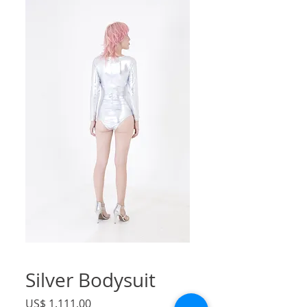
Silver Bodysuit
Preço
US$ 1.111,00