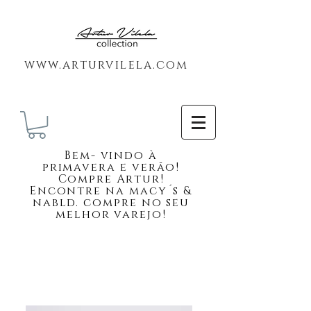
www.arturvilela.com
Bem-
vindo à
primavera e verão!
Compre Artur!
Encontre na macy´s &
nabld. compre no seu
melhor varejo!