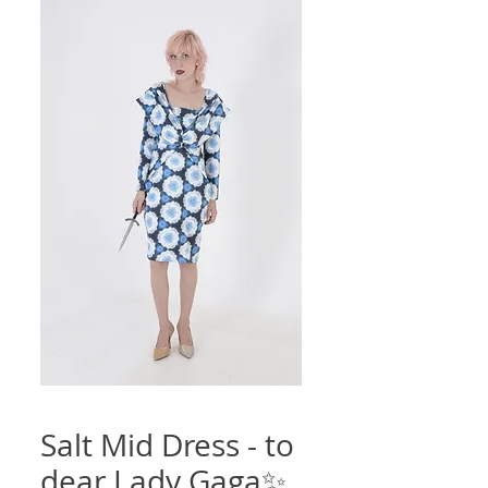
Salt Mid Dress - to
dear Lady Gaga✨