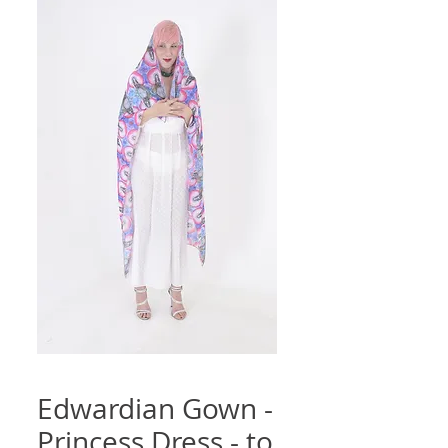
Edwardian Gown -
Princess Dress - to