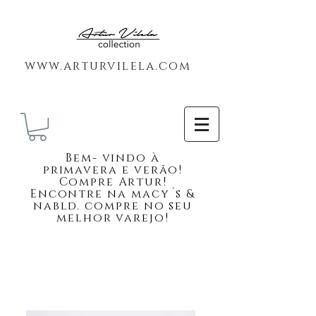
www.arturvilela.com
Bem-
vindo à
primavera e verão!
Compre Artur!
Encontre na macy´s &
nabld. compre no seu
melhor varejo!