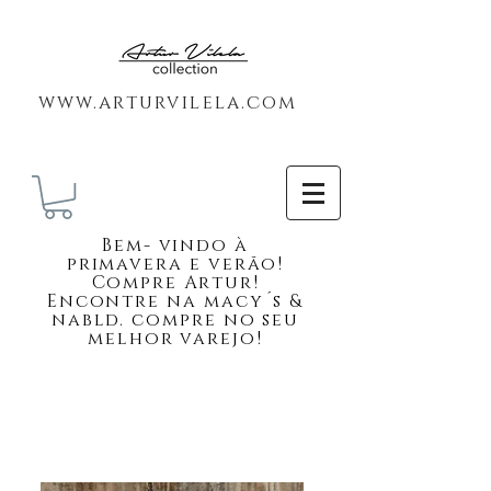
www.arturvilela.com
Bem-
vindo à
primavera e verão!
Compre Artur!
Encontre na macy´s &
nabld. compre no seu
melhor varejo!