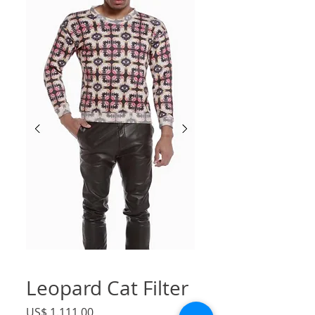
Leopard Cat Filter
Preço
US$ 1.111,00