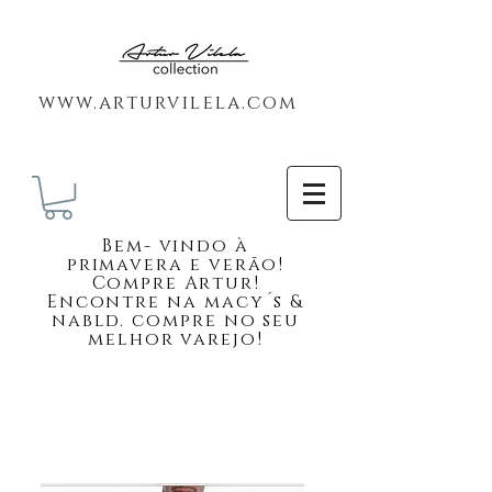
www.arturvilela.com
Bem-
vindo à
primavera e verão!
Compre Artur!
Encontre na macy´s &
nabld. compre no seu
melhor varejo!