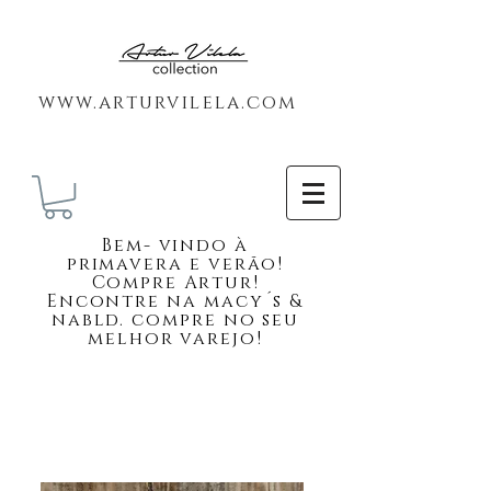
www.arturvilela.com
Bem-
vindo à
primavera e verão!
Compre Artur!
Encontre na macy´s &
nabld. compre no seu
melhor varejo!