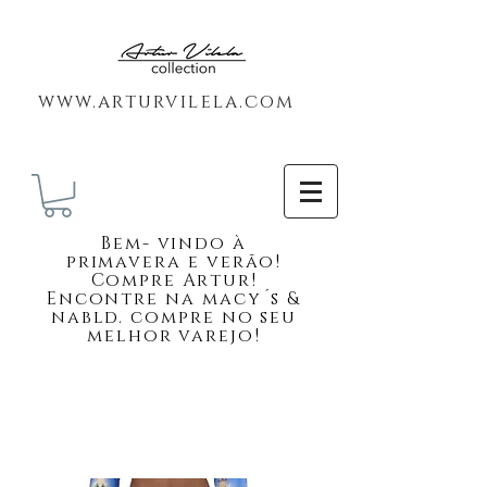
www.arturvilela.com
Bem-
vindo à
primavera e verão!
Compre Artur!
Encontre na macy´s &
nabld. compre no seu
melhor varejo!