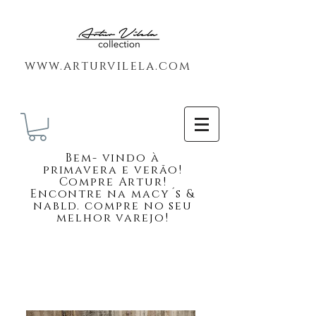
www.arturvilela.com
Bem-
vindo à
primavera e verão!
Compre Artur!
Encontre na macy´s &
nabld. compre no seu
melhor varejo!