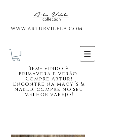
www.arturvilela.com
Bem-
vindo à
primavera e verão!
Compre Artur!
Encontre na macy´s &
nabld. compre no seu
melhor varejo!